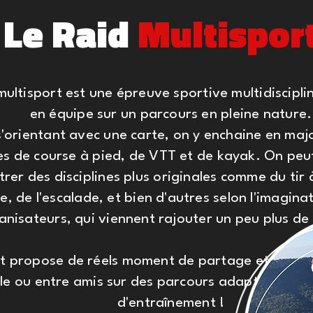
Le Raid
Multispor
 multisport est une épreuve
sportive
multidiscipli
en équipe sur un parcours en pleine nature.
s'orientant avec une carte, on y enchaine en maj
s de course à pied, de VTT et de kayak. On peut
rer des disciplines plus originales comme du tir à 
e, de l'escalade, et bien d'autres selon l'imagina
anisateurs, qui viennent rajouter un peu plus de
t propose de réels moment de partage et d'aven
lle ou entre amis sur des parcours adaptés à tou
d'entraînement !