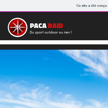
Ce site a été conçu 
PACA
RAID
Du sport outdoor ou rien !