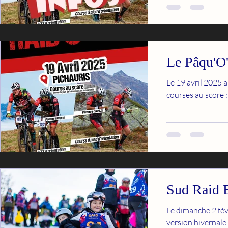
Le Pâqu'O
Le 19 avril 2025 a
courses au score 
Sud Raid 
Le dimanche 2 févr
version hivernale !